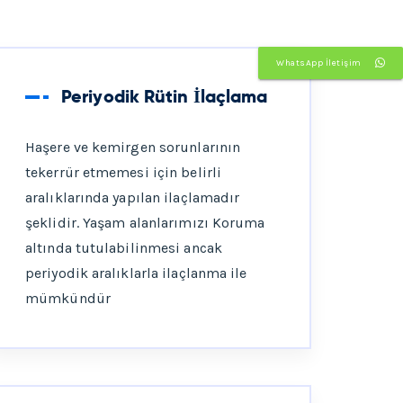
WhatsApp İletişim
Periyodik Rütin İlaçlama
Haşere ve kemirgen sorunlarının
tekerrür etmemesi için belirli
aralıklarında yapılan ilaçlamadır
şeklidir. Yaşam alanlarımızı Koruma
altında tutulabilinmesi ancak
periyodik aralıklarla ilaçlanma ile
mümkündür