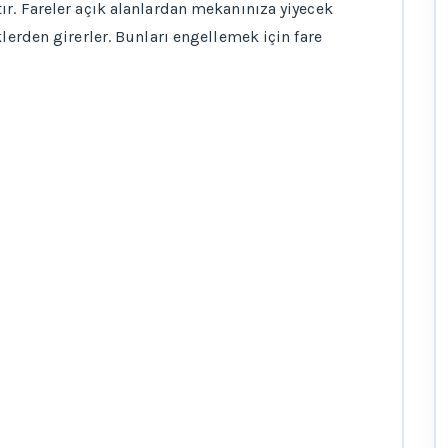
ır. Fareler açık alanlardan mekanınıza yiyecek
klerden girerler. Bunları engellemek için fare