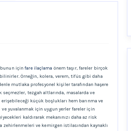
 bunun için
fare ilaçlama
önem taşır, fareler birçok
 bilinirler. Örneğin, kolera, verem, tifüs gibi daha
edenle mutlaka profesyonel kişiler tarafından haşere
ek seçmezler, tezgah altlarında, masalarda ve
yca erişebileceği küçük boşlukları hem barınma ve
 ve yuvalanmak için uygun yerler fareler için
yiyecekleri kaldırarak mekanınızı daha az risk
da zehirlenmeleri ve kemirgen istilasından kaynaklı