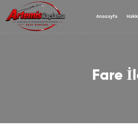
Anasayfa
Hakk
Fare İ