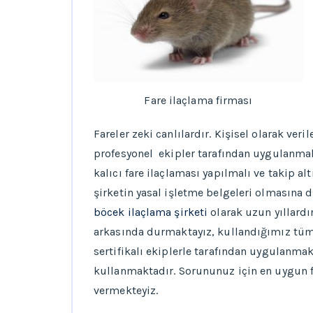
Fare ilaçlama firması
Fareler zeki canlılardır. Kişisel olarak v
profesyonel ekipler tarafından uygulanmalıd
kalıcı fare ilaçlaması yapılmalı ve takip a
şirketin yasal işletme belgeleri olmasına d
böcek ilaçlama şirketi
olarak uzun yıllardı
arkasında durmaktayız, kullandığımız tüm i
sertifikalı ekiplerle tarafından uygulanmakt
kullanmaktadır. Sorununuz için en uygun fa
vermekteyiz.