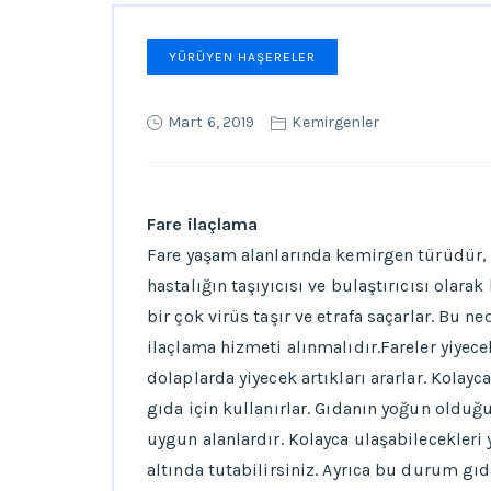
YÜRÜYEN HAŞERELER
Mart 6, 2019
Kemirgenler
Fare ilaçlama
Fare yaşam alanlarında kemirgen türüdür,
hastalığın taşıyıcısı ve bulaştırıcısı olarak
bir çok virüs taşır ve etrafa saçarlar. Bu n
ilaçlama hizmeti alınmalıdır.Fareler yiyec
dolaplarda yiyecek artıkları ararlar. Kola
gıda için kullanırlar. Gıdanın yoğun olduğu
uygun alanlardır. Kolayca ulaşabilecekleri 
altında tutabilirsiniz. Ayrıca bu durum gı