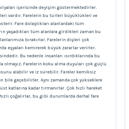
ilyaları içerisinde deyişim göstermektedirler.
tleri vardır. Farelerin bu türleri büyüklükleri ve
sterir. Fare dolaştıkları alanlardaki tüm
rın yaşadıkları tüm alanlara girdikleri zaman bu
lanlarımıza bırakırlar. Farelerin dişleri çok
da eşyaları kemirerek büyük zararlar verirler.
isindedir. Bu nedenle insanları ısırdıklarında bu
ında olmayız. Farelerin koku alma duyuları çok güçlü
unu alabilir ve iz sürebilir. Fareler kemiksiz
en bile geçebilirler. Aynı zamanda çok yükseklere
üst katlarına kadar tırmanırlar. Çok hızlı hareket
ızlı çoğalırlar, bu gibi durumlarda derhal fare