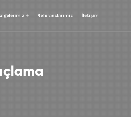
ölgelerimiz
Referanslarımız
İletişim
laçlama