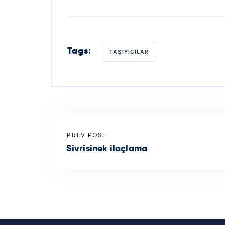
Tags:
TAŞIYICILAR
PREV POST
Sivrisinek ilaçlama