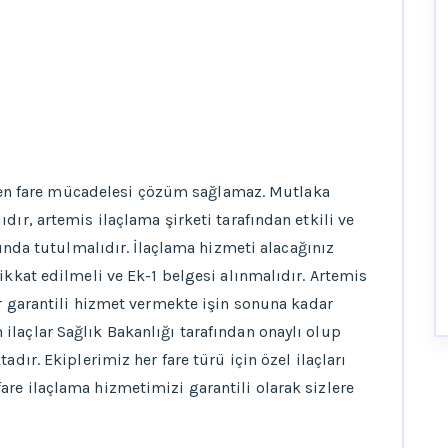
erilen fare mücadelesi çözüm sağlamaz. Mutlaka
ır, artemis ilaçlama şirketi tarafından etkili ve
ltında tutulmalıdır. İlaçlama hizmeti alacağınız
ikkat edilmeli ve Ek-1 belgesi alınmalıdır. Artemis
r garantili hizmet vermekte işin sonuna kadar
laçlar Sağlık Bakanlığı tarafından onaylı olup
adır. Ekiplerimiz her fare türü için özel ilaçları
re ilaçlama hizmetimizi garantili olarak sizlere