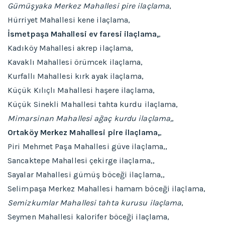
Gümüşyaka Merkez Mahallesi pire ilaçlama
,
Hürriyet Mahallesi kene ilaçlama,
İsmetpaşa Mahallesi ev faresi ilaçlama,
,
Kadıköy Mahallesi akrep ilaçlama,
Kavaklı Mahallesi örümcek ilaçlama,
Kurfallı Mahallesi kırk ayak ilaçlama,
Küçük Kılıçlı Mahallesi haşere ilaçlama,
Küçük Sinekli Mahallesi tahta kurdu ilaçlama,
Mimarsinan Mahallesi ağaç kurdu ilaçlama,
,
Ortaköy Merkez Mahallesi pire ilaçlama,
,
Piri Mehmet Paşa Mahallesi güve ilaçlama,,
Sancaktepe Mahallesi çekirge ilaçlama,,
Sayalar Mahallesi gümüş böceği ilaçlama,,
Selimpaşa Merkez Mahallesi hamam böceği ilaçlama,
Semizkumlar Mahallesi tahta kurusu ilaçlama
,
Seymen Mahallesi kalorifer böceği ilaçlama,