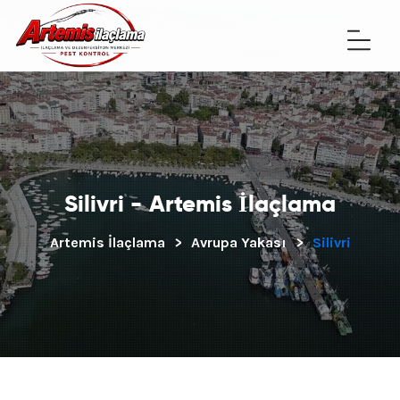
Silivri - Artemis İlaçlama
Artemis İlaçlama
>
Avrupa Yakası
>
Silivri