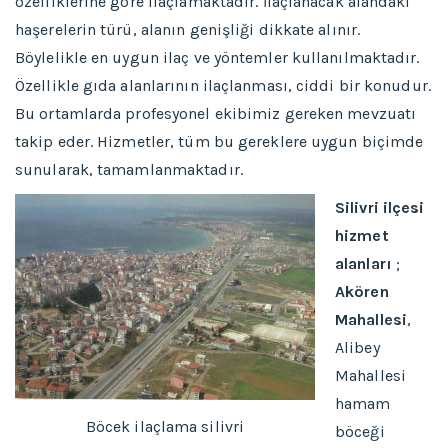
özelliklerine göre ilaçlamaktadır. İlaçlanacak alandaki
haşerelerin türü, alanın genişliği dikkate alınır.
Böylelikle en uygun ilaç ve yöntemler kullanılmaktadır.
Özellikle gıda alanlarının ilaçlanması, ciddi bir konudur.
Bu ortamlarda profesyonel ekibimiz gereken mevzuatı
takip eder. Hizmetler, tüm bu gereklere uygun biçimde
sunularak, tamamlanmaktadır.
Silivri ilçesi
hizmet
alanları
;
Akören
Mahallesi
,
Alibey
Mahallesi
hamam
Böcek ilaçlama silivri
böceği