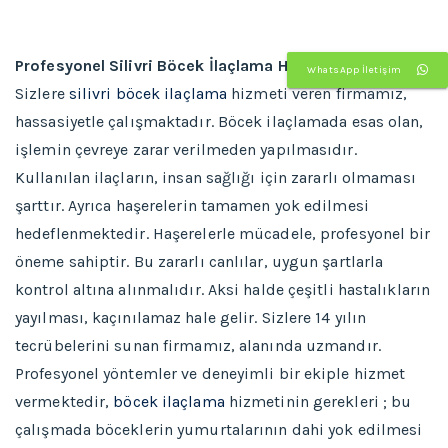
Profesyonel Silivri Böcek İlaçlama Hizmeti
WhatsApp İletişim
Sizlere
silivri böcek ilaçlama
hizmeti veren firmamız,
hassasiyetle çalışmaktadır. Böcek ilaçlamada esas olan,
işlemin çevreye zarar verilmeden yapılmasıdır.
Kullanılan ilaçların, insan sağlığı için zararlı olmaması
şarttır. Ayrıca haşerelerin tamamen yok edilmesi
hedeflenmektedir. Haşerelerle mücadele, profesyonel bir
öneme sahiptir. Bu zararlı canlılar, uygun şartlarla
kontrol altına alınmalıdır. Aksi halde çeşitli hastalıkların
yayılması, kaçınılamaz hale gelir. Sizlere 14 yılın
tecrübelerini sunan firmamız, alanında uzmandır.
Profesyonel yöntemler ve deneyimli bir ekiple hizmet
vermektedir,
böcek ilaçlama
hizmetinin gerekleri ; bu
çalışmada böceklerin yumurtalarının dahi yok edilmesi