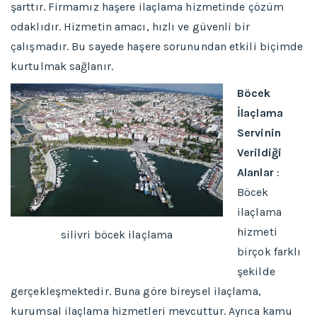
şarttır. Firmamız haşere ilaçlama hizmetinde çözüm
odaklıdır. Hizmetin amacı, hızlı ve güvenli bir
çalışmadır. Bu sayede haşere sorunundan etkili biçimde
kurtulmak sağlanır.
Böcek
İlaçlama
Servinin
Verildiği
Alanlar
:
Böcek
ilaçlama
hizmeti
silivri böcek ilaçlama
birçok farklı
şekilde
gerçekleşmektedir. Buna göre bireysel ilaçlama,
kurumsal ilaçlama hizmetleri mevcuttur. Ayrıca kamu