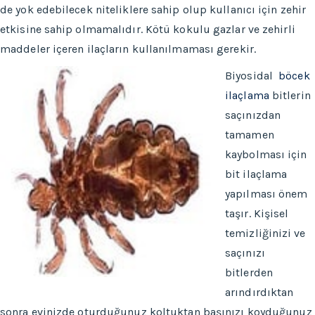
de yok edebilecek niteliklere sahip olup kullanıcı için zehir
etkisine sahip olmamalıdır. Kötü kokulu gazlar ve zehirli
maddeler içeren ilaçların kullanılmaması gerekir.
Biyosidal
böcek
ilaçlama
bitlerin
saçınızdan
tamamen
kaybolması için
bit ilaçlama
yapılması önem
taşır. Kişisel
temizliğinizi ve
saçınızı
bitlerden
arındırdıktan
sonra evinizde oturduğunuz koltuktan başınızı koyduğunuz