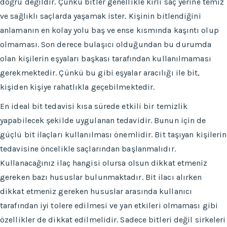
doğru değildir. Çünkü bitler genellikle kirli saç yerine temiz
ve sağlıklı saçlarda yaşamak ister. Kişinin bitlendiğini
anlamanın en kolay yolu baş ve ense kısmında kaşıntı olup
olmaması. Son derece bulaşıcı olduğundan bu durumda
olan kişilerin eşyaları başkası tarafından kullanılmaması
gerekmektedir. Çünkü bu gibi eşyalar aracılığı ile bit,
kişiden kişiye rahatlıkla geçebilmektedir.
En ideal bit tedavisi kısa sürede etkili bir temizlik
yapabilecek şekilde uygulanan tedavidir. Bunun için de
güçlü bit ilaçları kullanılması önemlidir. Bit taşıyan kişilerin
tedavisine öncelikle saçlarından başlanmalıdır.
Kullanacağınız ilaç hangisi olursa olsun dikkat etmeniz
gereken bazı hususlar bulunmaktadır. Bit ilacı alırken
dikkat etmeniz gereken hususlar arasında kullanıcı
tarafından iyi tolere edilmesi ve yan etkileri olmaması gibi
özellikler de dikkat edilmelidir. Sadece bitleri değil sirkeleri