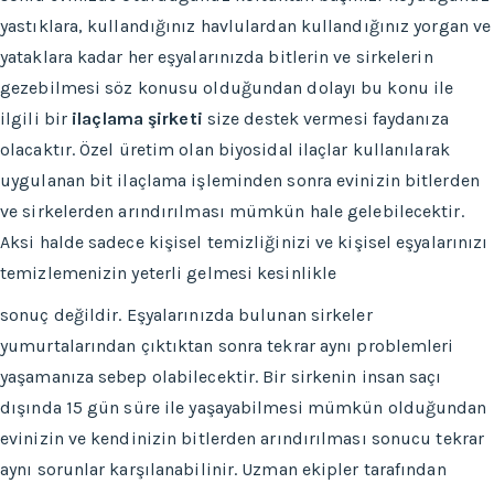
yastıklara, kullandığınız havlulardan kullandığınız yorgan ve
yataklara kadar her eşyalarınızda bitlerin ve sirkelerin
gezebilmesi söz konusu olduğundan dolayı bu konu ile
ilgili bir
ilaçlama şirketi
size destek vermesi faydanıza
olacaktır. Özel üretim olan biyosidal ilaçlar kullanılarak
uygulanan bit ilaçlama işleminden sonra evinizin bitlerden
ve sirkelerden arındırılması mümkün hale gelebilecektir.
Aksi halde sadece kişisel temizliğinizi ve kişisel eşyalarınızı
temizlemenizin yeterli gelmesi kesinlikle
sonuç değildir. Eşyalarınızda bulunan sirkeler
yumurtalarından çıktıktan sonra tekrar aynı problemleri
yaşamanıza sebep olabilecektir. Bir sirkenin insan saçı
dışında 15 gün süre ile yaşayabilmesi mümkün olduğundan
evinizin ve kendinizin bitlerden arındırılması sonucu tekrar
aynı sorunlar karşılanabilinir. Uzman ekipler tarafından