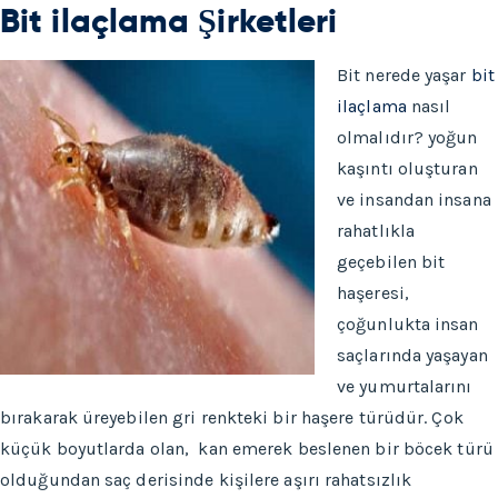
Bit ilaçlama Şirketleri
Bit nerede yaşar
bit
ilaçlama
nasıl
olmalıdır? yoğun
kaşıntı oluşturan
ve insandan insana
rahatlıkla
geçebilen bit
haşeresi,
çoğunlukta insan
saçlarında yaşayan
ve yumurtalarını
bırakarak üreyebilen gri renkteki bir haşere türüdür. Çok
küçük boyutlarda olan, kan emerek beslenen bir böcek türü
olduğundan saç derisinde kişilere aşırı rahatsızlık