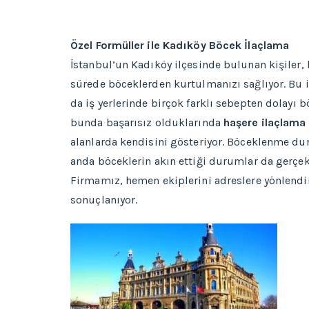
Özel Formüller ile Kadıköy Böcek İlaçlama
İstanbul’un Kadıköy ilçesinde bulunan kişiler,
sürede böceklerden kurtulmanızı sağlıyor. Bu i
da iş yerlerinde birçok farklı sebepten dolayı 
bunda başarısız olduklarında
haşere
ilaçlama 
alanlarda kendisini gösteriyor. Böceklenme dur
anda böceklerin akın ettiği durumlar da gerçe
Firmamız, hemen ekiplerini adreslere yönlendiri
sonuçlanıyor.