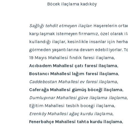
Böcek ilaçlama kadıköy
Sağlığı tehdit etmeyen ilaçlar
: Haşerelerin orta
karşılaşmak istemeyen firmamız, özel olarak il
kullandığı ilaçlar, kesinlikle insanlar için herh
görmeden yaşantılarına devam edebiliyorlar. To
19 Mayıs Mahallesi fındık faresi ilaçlama,
Acıbadem Mahallesi çatı faresi ilaçlama
,
Bostancı Mahallesi lağım faresi ilaçlama
,
Caddebostan Mahallesi ev faresi ilaçlama
,
Caferağa Mahallesi gümüş böceği ilaçlama
,
Dumlupınar Mahallesi güve ilaçlama ilaçlama
,
Eğitim Mahallesi tesbih bocegi ilaçlama,
Erenköy Mahallesi ağaç kurdu ilaçlama
,
Fenerbahçe Mahallesi tahta kurdu ilaçlama
,