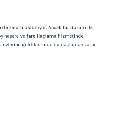
in de zararlı olabiliyor. Ancak bu durum ile
öy haşere ve
fare ilaçlama
hizmetinde
da evlerine geldiklerinde bu ilaçlardan zarar