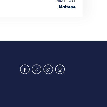
NEXT POST
Maltepe