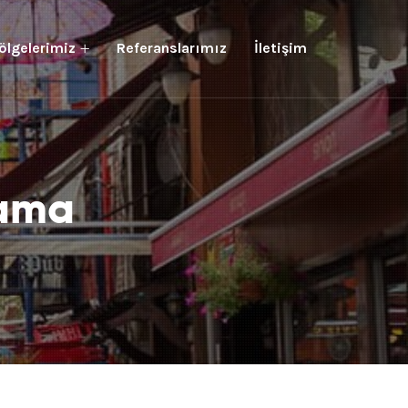
ölgelerimiz
Referanslarımız
İletişim
lama