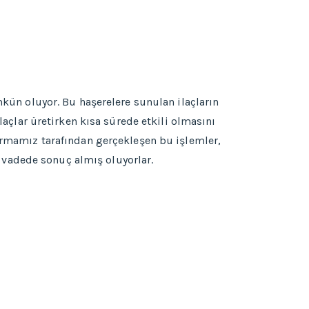
mkün oluyor. Bu haşerelere sunulan ilaçların
ilaçlar üretirken kısa sürede etkili olmasını
Firmamız tarafından gerçekleşen bu işlemler,
 vadede sonuç almış oluyorlar.