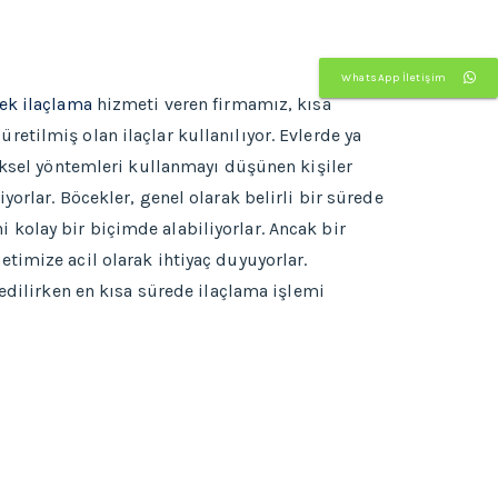
WhatsApp İletişim
ek ilaçlama
hizmeti veren firmamız, kısa
etilmiş olan ilaçlar kullanılıyor. Evlerde ya
neksel yöntemleri kullanmayı düşünen kişiler
orlar. Böcekler, genel olarak belirli bir sürede
kolay bir biçimde alabiliyorlar. Ancak bir
timize acil olarak ihtiyaç duyuyorlar.
 edilirken en kısa sürede ilaçlama işlemi