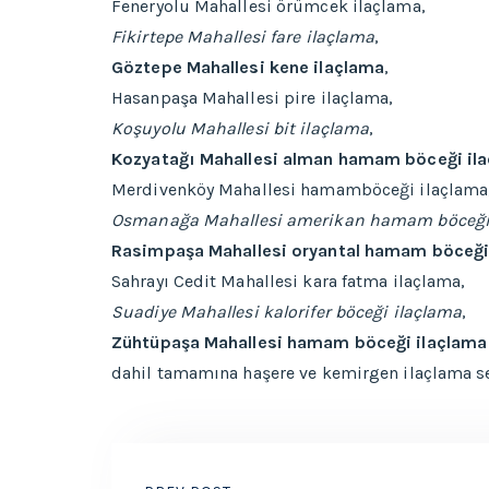
Feneryolu Mahallesi örümcek ilaçlama,
Fikirtepe Mahallesi fare ilaçlama
,
Göztepe Mahallesi kene ilaçlama
,
Hasanpaşa Mahallesi pire ilaçlama,
Koşuyolu Mahallesi bit ilaçlama
,
Kozyatağı Mahallesi alman hamam böceği il
Merdivenköy Mahallesi hamamböceği ilaçlama
Osmanağa Mahallesi amerikan hamam böceği
Rasimpaşa Mahallesi oryantal hamam böceği
Sahrayı Cedit Mahallesi kara fatma ilaçlama,
Suadiye Mahallesi kalorifer böceği ilaçlama
,
Zühtüpaşa Mahallesi hamam böceği ilaçlama
dahil tamamına haşere ve kemirgen ilaçlama se