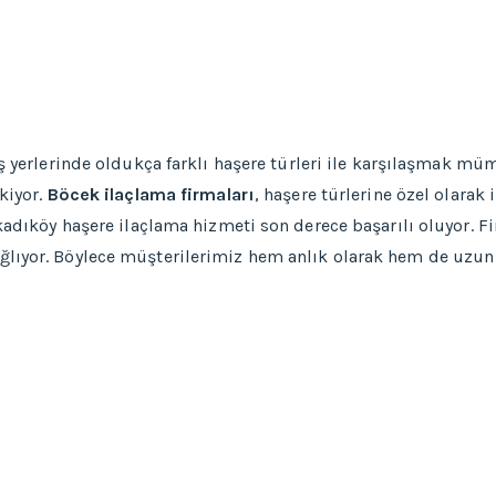
iş yerlerinde oldukça farklı haşere türleri ile karşılaşmak mü
kiyor.
Böcek ilaçlama firmaları
, haşere türlerine özel olarak 
 kadıköy haşere ilaçlama hizmeti son derece başarılı oluyor. 
ğlıyor. Böylece müşterilerimiz hem anlık olarak hem de uzun