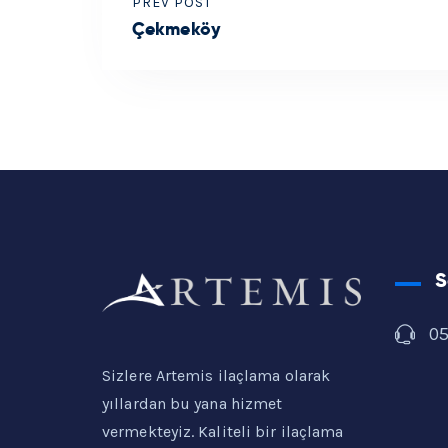
PREV POST
Çekmeköy
S
0
Sizlere Artemis ilaçlama olarak
yıllardan bu yana hizmet
vermekteyiz. Kaliteli bir ilaçlama