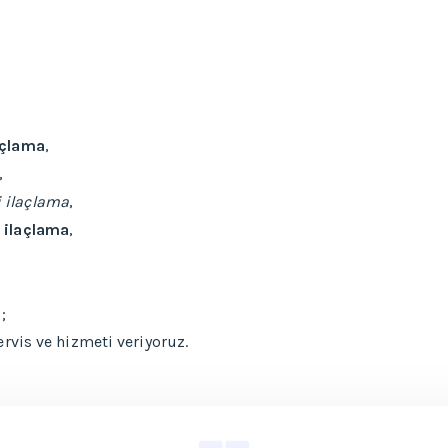
açlama
,
,
 ilaçlama
,
 ilaçlama
,
;
rvis ve hizmeti veriyoruz.