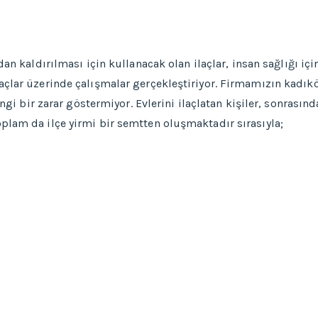
dan kaldırılması için kullanacak olan ilaçlar, insan sağlığı iç
açlar üzerinde çalışmalar gerçekleştiriyor. Firmamızın kadık
angi bir zarar göstermiyor. Evlerini ilaçlatan kişiler, sonrasın
plam da ilçe yirmi bir semtten oluşmaktadır sırasıyla;