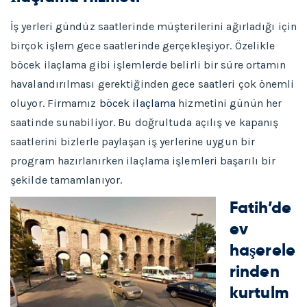
İş yerleri gündüz saatlerinde müşterilerini ağırladığı için
birçok işlem gece saatlerinde gerçekleşiyor. Özelikle
böcek ilaçlama gibi işlemlerde belirli bir süre ortamın
havalandırılması gerektiğinden gece saatleri çok önemli
oluyor. Firmamız
böcek ilaçlama
hizmetini günün her
saatinde sunabiliyor. Bu doğrultuda açılış ve kapanış
saatlerini bizlerle paylaşan iş yerlerine uygun bir
program hazırlanırken ilaçlama işlemleri başarılı bir
şekilde tamamlanıyor.
Fatih’de
ev
haşerele
rinden
kurtulm