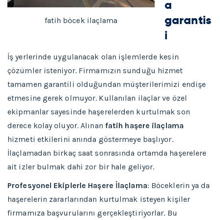
a
garantis
fatih böcek ilaçlama
i
İş yerlerinde uygulanacak olan işlemlerde kesin
çözümler isteniyor. Firmamızın sunduğu hizmet
tamamen garantili olduğundan müşterilerimizi endişe
etmesine gerek olmuyor. Kullanılan ilaçlar ve özel
ekipmanlar sayesinde haşerelerden kurtulmak son
derece kolay oluyor. Alınan
fatih haşere ilaçlama
hizmeti etkilerini anında göstermeye başlıyor.
İlaçlamadan birkaç saat sonrasında ortamda haşerelere
ait izler bulmak dahi zor bir hale geliyor.
Profesyonel Ekiplerle Haşere İlaçlama
: Böceklerin ya da
haşerelerin zararlarından kurtulmak isteyen kişiler
firmamıza başvurularını gerçekleştiriyorlar. Bu