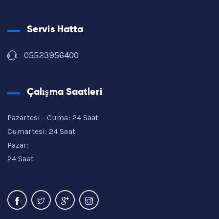
Servis Hatta
05523956400
Çalışma Saatleri
Pazartesi - Cuma: 24 Saat
Cumartesi: 24 Saat
Pazar:
24 Saat