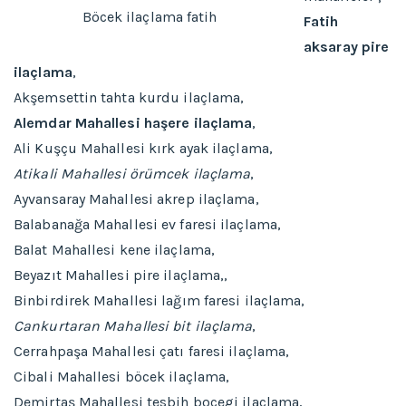
Böcek ilaçlama fatih
Fatih
aksaray pire
ilaçlama
,
Akşemsettin tahta kurdu ilaçlama,
Alemdar Mahallesi haşere ilaçlama
,
Ali Kuşçu Mahallesi kırk ayak ilaçlama,
Atikali Mahallesi örümcek ilaçlama
,
Ayvansaray Mahallesi akrep ilaçlama,
Balabanağa Mahallesi ev faresi ilaçlama,
Balat Mahallesi kene ilaçlama,
Beyazıt Mahallesi pire ilaçlama,,
Binbirdirek Mahallesi lağım faresi ilaçlama,
Cankurtaran Mahallesi bit ilaçlama
,
Cerrahpaşa Mahallesi çatı faresi ilaçlama,
Cibali Mahallesi böcek ilaçlama,
Demirtaş Mahallesi tesbih bocegi ilaçlama,