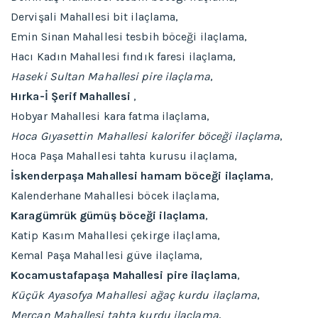
Dervişali Mahallesi bit ilaçlama,
Emin Sinan Mahallesi tesbih böceği ilaçlama,
Hacı Kadın Mahallesi fındık faresi ilaçlama,
Haseki Sultan Mahallesi pire ilaçlama
,
Hırka-İ Şerif Mahallesi
,
Hobyar Mahallesi kara fatma ilaçlama,
Hoca Gıyasettin Mahallesi kalorifer böceği ilaçlama
,
Hoca Paşa Mahallesi tahta kurusu ilaçlama,
İskenderpaşa Mahallesi hamam böceği ilaçlama
,
Kalenderhane Mahallesi böcek ilaçlama,
Karagümrük gümüş böceği ilaçlama
,
Katip Kasım Mahallesi çekirge ilaçlama,
Kemal Paşa Mahallesi güve ilaçlama,
Kocamustafapaşa Mahallesi pire ilaçlama
,
Küçük Ayasofya Mahallesi ağaç kurdu ilaçlama
,
Mercan Mahallesi tahta kurdu ilaçlama
,