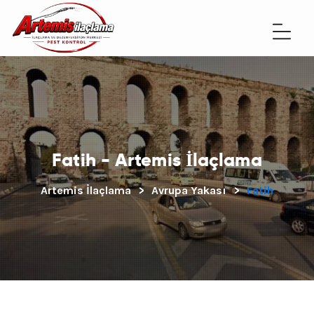
Fatih - Artemis İlaçlama
Artemis İlaçlama
>
Avrupa Yakası
>
Fatih