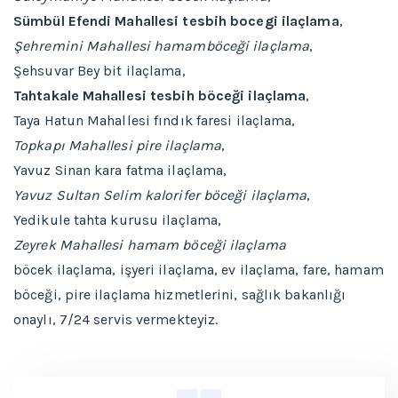
Sümbül Efendi Mahallesi tesbih bocegi ilaçlama
,
Şehremini Mahallesi hamamböceği ilaçlama
,
Şehsuvar Bey bit ilaçlama,
Tahtakale Mahallesi tesbih böceği ilaçlama
,
Taya Hatun Mahallesi fındık faresi ilaçlama,
Topkapı Mahallesi pire ilaçlama
,
Yavuz Sinan kara fatma ilaçlama,
Yavuz Sultan Selim kalorifer böceği ilaçlama
,
Yedikule tahta kurusu ilaçlama,
Zeyrek Mahallesi hamam böceği ilaçlama
böcek ilaçlama, işyeri ilaçlama, ev ilaçlama, fare, hamam
böceği, pire ilaçlama hizmetlerini, sağlık bakanlığı
onaylı, 7/24 servis vermekteyiz.