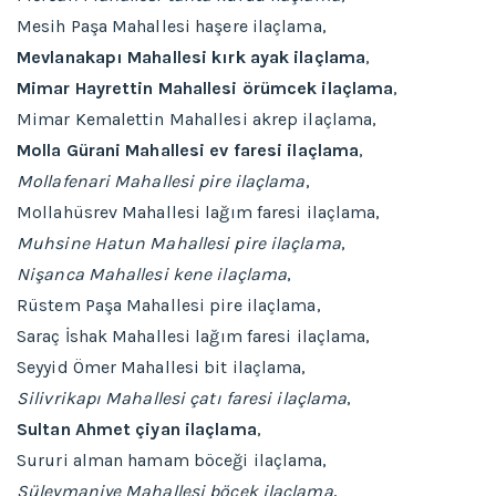
Mesih Paşa Mahallesi haşere ilaçlama,
Mevlanakapı Mahallesi kırk ayak ilaçlama
,
Mimar Hayrettin Mahallesi örümcek ilaçlama
,
Mimar Kemalettin Mahallesi akrep ilaçlama,
Molla Gürani Mahallesi ev faresi ilaçlama
,
Mollafenari Mahallesi pire ilaçlama
,
Mollahüsrev Mahallesi lağım faresi ilaçlama,
Muhsine Hatun Mahallesi pire ilaçlama
,
Nişanca Mahallesi kene ilaçlama
,
Rüstem Paşa Mahallesi pire ilaçlama,
Saraç İshak Mahallesi lağım faresi ilaçlama,
Seyyid Ömer Mahallesi bit ilaçlama,
Silivrikapı Mahallesi çatı faresi ilaçlama
,
Sultan Ahmet çiyan ilaçlama
,
Sururi alman hamam böceği ilaçlama,
Süleymaniye Mahallesi böcek ilaçlama
,