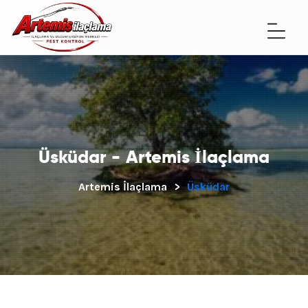
Üsküdar - Artemis İlaçlama
Artemis İlaçlama
>
Üsküdar