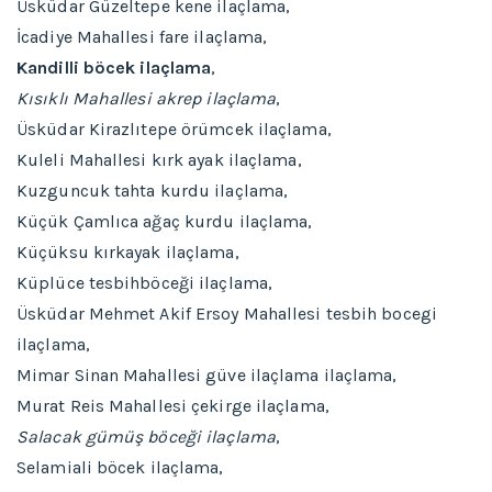
Üsküdar Güzeltepe kene ilaçlama,
İcadiye Mahallesi fare ilaçlama,
Kandilli böcek ilaçlama
,
Kısıklı Mahallesi akrep ilaçlama
,
Üsküdar Kirazlıtepe örümcek ilaçlama,
Kuleli Mahallesi kırk ayak ilaçlama,
Kuzguncuk tahta kurdu ilaçlama,
Küçük Çamlıca ağaç kurdu ilaçlama,
Küçüksu kırkayak ilaçlama,
Küplüce tesbihböceği ilaçlama,
Üsküdar Mehmet Akif Ersoy Mahallesi tesbih bocegi
ilaçlama,
Mimar Sinan Mahallesi güve ilaçlama ilaçlama,
Murat Reis Mahallesi çekirge ilaçlama,
Salacak gümüş böceği ilaçlama
,
Selamiali böcek ilaçlama,