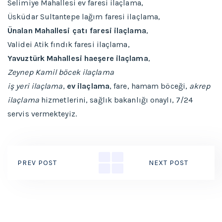
Selimiye Mahallesi ev faresi ilaçlama,
Üsküdar Sultantepe lağım faresi ilaçlama,
Ünalan Mahallesi çatı faresi ilaçlama
,
Validei Atik fındık faresi ilaçlama,
Yavuztürk Mahallesi haeşere ilaçlama
,
Zeynep Kamil böcek ilaçlama
iş yeri ilaçlama
,
ev ilaçlama
, fare, hamam böceği,
akrep
ilaçlama
hizmetlerini, sağlık bakanlığı onaylı, 7/24
servis vermekteyiz.
PREV POST
NEXT POST