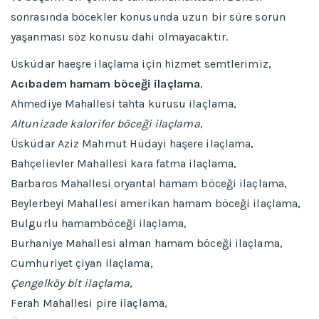
sonrasında böcekler konusunda uzun bir süre sorun
yaşanması söz konusu dahi olmayacaktır.
Üsküdar haeşre ilaçlama için hizmet semtlerimiz,
Acıbadem hamam böceği ilaçlama
,
Ahmediye Mahallesi tahta kurusu ilaçlama,
Altunizade kalorifer böceği ilaçlama
,
Üsküdar Aziz Mahmut Hüdayi haşere ilaçlama,
Bahçelievler Mahallesi kara fatma ilaçlama,
Barbaros Mahallesi oryantal hamam böceği ilaçlama,
Beylerbeyi Mahallesi amerikan hamam böceği ilaçlama,
Bulgurlu hamamböceği ilaçlama,
Burhaniye Mahallesi alman hamam böceği ilaçlama,
Cumhuriyet çiyan ilaçlama,
Çengelköy bit ilaçlama
,
Ferah Mahallesi pire ilaçlama,