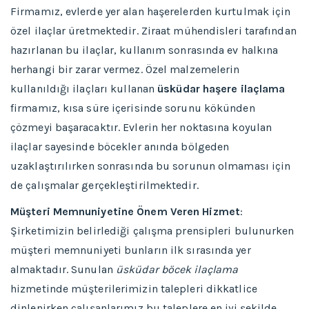
Firmamız, evlerde yer alan haşerelerden kurtulmak için
özel ilaçlar üretmektedir. Ziraat mühendisleri tarafından
hazırlanan bu ilaçlar, kullanım sonrasında ev halkına
herhangi bir zarar vermez. Özel malzemelerin
kullanıldığı ilaçları kullanan
üsküdar haşere ilaçlama
firmamız, kısa süre içerisinde sorunu kökünden
çözmeyi başaracaktır. Evlerin her noktasına koyulan
ilaçlar sayesinde böcekler anında bölgeden
uzaklaştırılırken sonrasında bu sorunun olmaması için
de çalışmalar gerçekleştirilmektedir.
Müşteri Memnuniyetine Önem Veren Hizmet
:
Şirketimizin belirlediği çalışma prensipleri bulunurken
müşteri memnuniyeti bunların ilk sırasında yer
almaktadır. Sunulan
üsküdar böcek ilaçlama
hizmetinde müşterilerimizin talepleri dikkatlice
dinlenirken çalışanlarımız bu taleplere en iyi şekilde