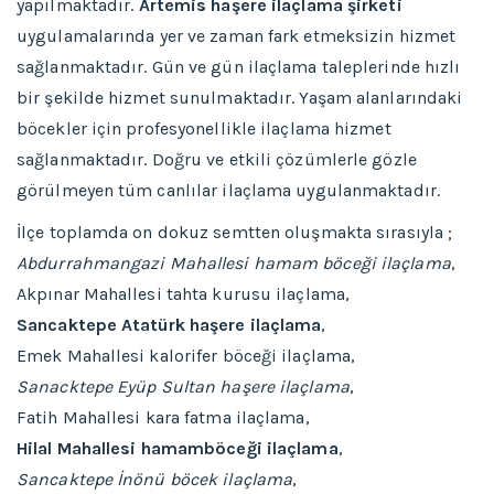
yapılmaktadır.
Artemis haşere ilaçlama şirketi
uygulamalarında yer ve zaman fark etmeksizin hizmet
sağlanmaktadır. Gün ve gün ilaçlama taleplerinde hızlı
bir şekilde hizmet sunulmaktadır. Yaşam alanlarındaki
böcekler için profesyonellikle ilaçlama hizmet
sağlanmaktadır. Doğru ve etkili çözümlerle gözle
görülmeyen tüm canlılar ilaçlama uygulanmaktadır.
İlçe toplamda on dokuz semtten oluşmakta sırasıyla ;
Abdurrahmangazi Mahallesi hamam böceği ilaçlama
,
Akpınar Mahallesi tahta kurusu ilaçlama,
Sancaktepe Atatürk haşere ilaçlama
,
Emek Mahallesi kalorifer böceği ilaçlama,
Sanacktepe Eyüp Sultan haşere ilaçlama
,
Fatih Mahallesi kara fatma ilaçlama,
Hilal Mahallesi hamamböceği ilaçlama
,
Sancaktepe İnönü böcek ilaçlama
,