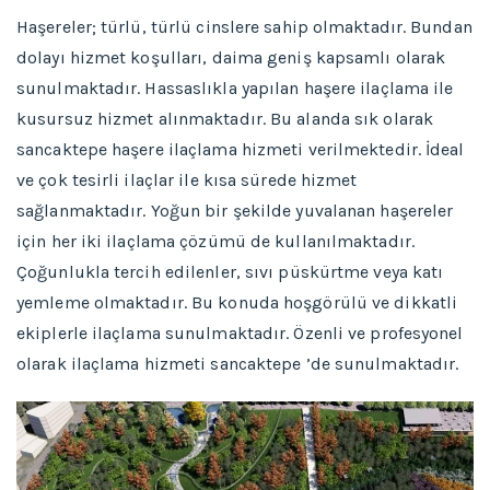
Haşereler; türlü, türlü cinslere sahip olmaktadır. Bundan
dolayı hizmet koşulları, daima geniş kapsamlı olarak
sunulmaktadır. Hassaslıkla yapılan haşere ilaçlama ile
kusursuz hizmet alınmaktadır. Bu alanda sık olarak
sancaktepe haşere ilaçlama hizmeti verilmektedir. İdeal
ve çok tesirli ilaçlar ile kısa sürede hizmet
sağlanmaktadır. Yoğun bir şekilde yuvalanan haşereler
için her iki ilaçlama çözümü de kullanılmaktadır.
Çoğunlukla tercih edilenler, sıvı püskürtme veya katı
yemleme olmaktadır. Bu konuda hoşgörülü ve dikkatli
ekiplerle ilaçlama sunulmaktadır. Özenli ve profesyonel
olarak ilaçlama hizmeti sancaktepe ’de sunulmaktadır.