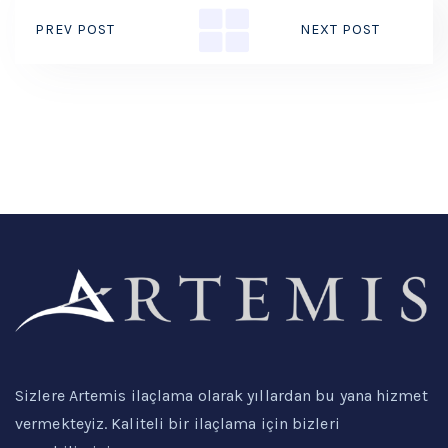
PREV POST
NEXT POST
Sizlere Artemis ilaçlama olarak yıllardan bu yana hizmet
vermekteyiz. Kaliteli bir ilaçlama için bizleri