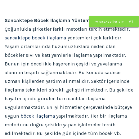
Sancaktepe Böcek İlaçlama Yöntemleri
WhatsApp İletişim
Çoğunlukla şirketler farklı metotları tercih etmektedir,
sancaktepe böcek ilaçlama
yöntemleri çok farklıdır.
Yaşam ortamlarında huzursuzluklara neden olan
böcekler sıvı ve katı yemlerle ilaçlama yapılmaktadır.
Bunun için öncelikle haşerenin çeşidi ve yuvalanma
alanının tespiti sağlanmaktadır. Bu konuda sadece
uzman kişilerden yardım alınmalıdır. Sektör içerisinde
ilaçlama teknikleri sürekli geliştirilmektedir. Bu şekilde
hayatın içinde görülen tüm canlılar ilaçlama
uygulanmaktadır. En iyi hizmetler çerçevesinde bütçeye
uygun
böcek ilaçlama
yapılmaktadır. Her bir ilaçlama
metodunu doğru şekilde yapan işletmeler tercih
edilmektedir. Bu şekilde gün içinde tüm böcek vb.