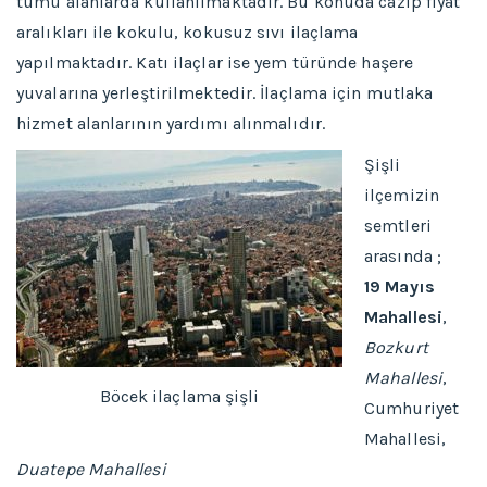
tümü alanlarda kullanılmaktadır. Bu konuda cazip fiyat
aralıkları ile kokulu, kokusuz sıvı ilaçlama
yapılmaktadır. Katı ilaçlar ise yem türünde haşere
yuvalarına yerleştirilmektedir. İlaçlama için mutlaka
hizmet alanlarının yardımı alınmalıdır.
Şişli
ilçemizin
semtleri
arasında ;
19 Mayıs
Mahallesi
,
Bozkurt
Mahallesi
,
Böcek ilaçlama şişli
Cumhuriyet
Mahallesi,
Duatepe Mahallesi