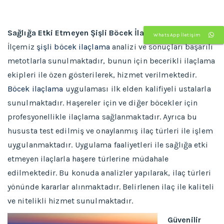
Sağlığa Etki Etmeyen Şişli Böcek İlaçlama
WhatsApp İletişim
İlçemiz
şişli böcek ilaçlama
analizi ve sonuçları başarılı
metotlarla sunulmaktadır, bunun için becerikli ilaçlama
ekipleri ile özen gösterilerek, hizmet verilmektedir.
Böcek ilaçlama
uygulaması ilk elden kalifiyeli ustalarla
sunulmaktadır. Haşereler için ve diğer böcekler için
profesyonellikle ilaçlama sağlanmaktadır. Ayrıca bu
hususta test edilmiş ve onaylanmış ilaç türleri ile işlem
uygulanmaktadır. Uygulama faaliyetleri ile sağlığa etki
etmeyen ilaçlarla haşere türlerine müdahale
edilmektedir. Bu konuda analizler yapılarak, ilaç türleri
yönünde kararlar alınmaktadır. Belirlenen ilaç ile kaliteli
ve nitelikli hizmet sunulmaktadır.
Güvenilir