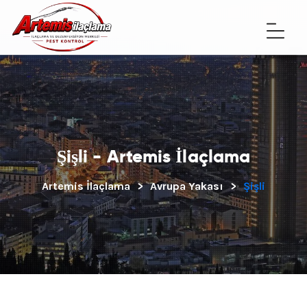
Şişli - Artemis İlaçlama
Artemis İlaçlama
>
Avrupa Yakası
>
Şişli