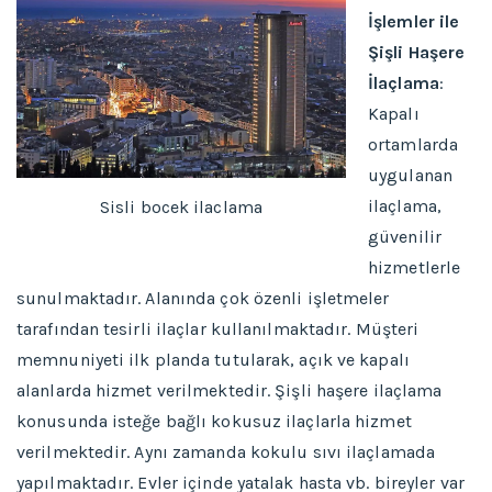
İşlemler ile
Şişli Haşere
İlaçlama
:
Kapalı
ortamlarda
uygulanan
ilaçlama,
Sisli bocek ilaclama
güvenilir
hizmetlerle
sunulmaktadır. Alanında çok özenli işletmeler
tarafından tesirli ilaçlar kullanılmaktadır. Müşteri
memnuniyeti ilk planda tutularak, açık ve kapalı
alanlarda hizmet verilmektedir. Şişli haşere ilaçlama
konusunda isteğe bağlı kokusuz ilaçlarla hizmet
verilmektedir. Aynı zamanda kokulu sıvı ilaçlamada
yapılmaktadır. Evler içinde yatalak hasta vb. bireyler var