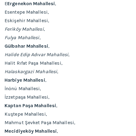
E
Ergenekon Mahallesi
,
Esentepe Mahallesi,
Eskişehir Mahallesi,
Feriköy Mahallesi
,
Fulya Mahallesi
,
Gülbahar Mahallesi
,
Halide Edip Adıvar Mahallesi
,
Halit Rıfat Paşa Mahallesi,
Halaskargazi Mahallesi
,
Harbiye Mahallesi
,
İnönü Mahallesi,
İzzetpaşa Mahallesi,
Kaptan Paşa Mahallesi
,
Kuştepe Mahallesi,
Mahmut Şevket Paşa Mahallesi,
Mecidiyeköy Mahallesi
,